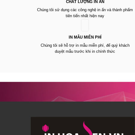
CHẤT LƯỢNG IN ẤN
Chúng tôi sử dụng các công nghệ in ấn và thành phẩm
tiên tiến nhất hiện nay
IN MẪU MIỄN PHÍ
Chúng tôi sẽ hỗ trợ in mẫu miễn phí, để quý khách
duyệt mẫu trước khi in chính thức