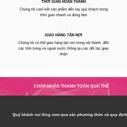
THỜI GIAN HOÀN THÀNH
Chúng tôi cam kết sản phẩm đến tay quý khách trong
thời gian nhanh và đúng hẹn
GIAO HÀNG TẬN NƠI
Chúng tôi có thể giao hàng tận nơi trong nội thành, đến
các tỉnh trong và ngoài nước thông qu các đối tác giao
nhận
CHẤP NHẬN THANH TOÁN QUA THẺ
Quý khách vui lòng xem qua các phương thức và quy định