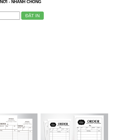
NƠI - NHANH CHÓNG
ĐẶT IN