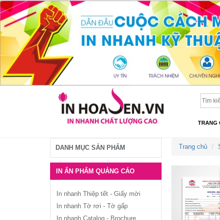
TRANG 
Trang chủ
DANH MỤC SẢN PHẨM
IN ẤN PHẨM QUẢNG CÁO
In nhanh Thiệp tết - Giấy mời
In nhanh Tờ rơi - Tờ gấp
In nhanh Catalog - Brochure