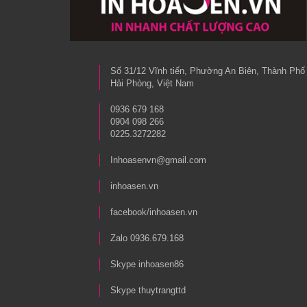
Số 31/12 Vĩnh tiến, Phường An Biên, Thành Phố
Hải Phòng, Việt Nam
0936 679 168
0904 098 266
0225.3272282
Inhoasenvn@gmail.com
inhoasen.vn
facebook/inhoasen.vn
Zalo 0936.679.168
Skype inhoasen86
Skype thuytrangttd