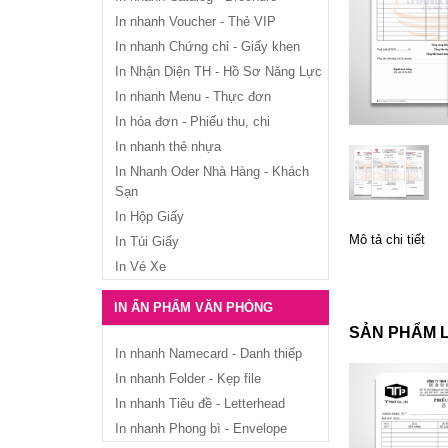
In nhanh Voucher - Thẻ VIP
In nhanh Chứng chỉ - Giấy khen
In Nhận Diện TH - Hồ Sơ Năng Lực
In nhanh Menu - Thực đơn
In hóa đơn - Phiếu thu, chi
In nhanh thẻ nhựa
In Nhanh Oder Nhà Hàng - Khách
Sạn
In Hộp Giấy
Mô tả chi tiết
In Túi Giấy
In Vé Xe
IN ẤN PHẨM VĂN PHÒNG
SẢN PHẨM 
In nhanh Namecard - Danh thiếp
In nhanh Folder - Kẹp file
In nhanh Tiêu đề - Letterhead
In nhanh Phong bì - Envelope