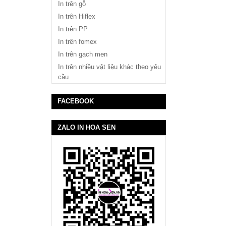
In trên gỗ
In trên Hiflex
In trên PP
In trên fomex
In trên gạch men
In trên nhiều vật liệu khác theo yêu
cầu
FACEBOOK
ZALO IN HOA SEN