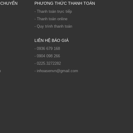
 CHUYỂN
PHƯƠNG THỨC THANH TOÁN
- Thanh toán trực tiếp
- Thanh toán online
- Quy trình thanh toán
LIÊN HỆ BÁO GIÁ
- 0936 679 168
- 0904 098 266
- 0225.3272282
m
- inhoasenvn@gmail.com