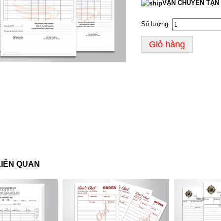
VẬN CHUYỂN TẬN 
Số lượng:
Giỏ hàng
LIÊN QUAN