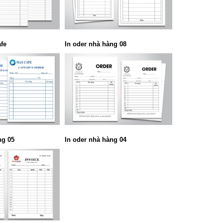
fe
In oder nhà hàng 08
ng 05
In oder nhà hàng 04