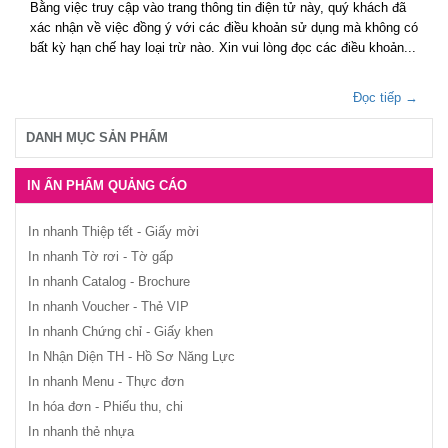
Bằng việc truy cập vào trang thông tin điện tử này, quý khách đã
xác nhận về việc đồng ý với các điều khoản sử dụng mà không có
bất kỳ hạn chế hay loại trừ nào. Xin vui lòng đọc các điều khoản...
Đọc tiếp →
DANH MỤC SẢN PHẨM
IN ẤN PHẨM QUẢNG CÁO
In nhanh Thiệp tết - Giấy mời
In nhanh Tờ rơi - Tờ gấp
In nhanh Catalog - Brochure
In nhanh Voucher - Thẻ VIP
In nhanh Chứng chỉ - Giấy khen
In Nhận Diện TH - Hồ Sơ Năng Lực
In nhanh Menu - Thực đơn
In hóa đơn - Phiếu thu, chi
In nhanh thẻ nhựa