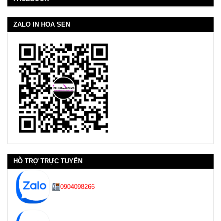
ZALO IN HOA SEN
HỖ TRỢ TRỰC TUYẾN
0904098266