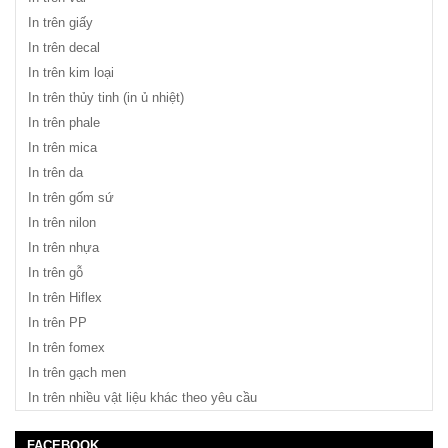
In trên giấy
In trên decal
In trên kim loại
In trên thủy tinh (in ủ nhiệt)
In trên phale
In trên mica
In trên da
In trên gốm sứ
In trên nilon
In trên nhựa
In trên gỗ
In trên Hiflex
In trên PP
In trên fomex
In trên gạch men
In trên nhiều vật liệu khác theo yêu cầu
FACEBOOK