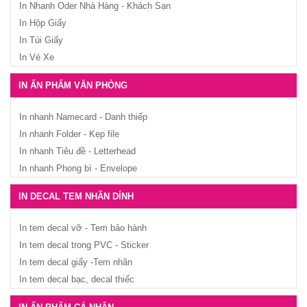
In Nhanh Oder Nhà Hàng - Khách Sạn
In Hộp Giấy
In Túi Giấy
In Vé Xe
IN ẤN PHẨM VĂN PHÒNG
In nhanh Namecard - Danh thiếp
In nhanh Folder - Kẹp file
In nhanh Tiêu đề - Letterhead
In nhanh Phong bì - Envelope
IN DECAL TEM NHÃN DÍNH
In tem decal vỡ - Tem bảo hành
In tem decal trong PVC - Sticker
In tem decal giấy -Tem nhãn
In tem decal bạc, decal thiếc