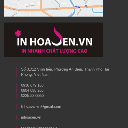
Số 31/12 Vĩnh tiến, Phường An Biên, Thành Phố Hải
Phòng, Việt Nam
0936 679 168
0904 098 266
0225.3272282
Inhoasenvn@gmail.com
inhoasen.vn