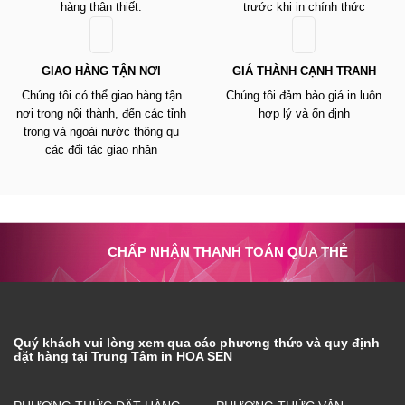
hàng thân thiết.
trước khi in chính thức
GIAO HÀNG TẬN NƠI
GIÁ THÀNH CẠNH TRANH
Chúng tôi có thể giao hàng tận
Chúng tôi đảm bảo giá in luôn
nơi trong nội thành, đến các tỉnh
hợp lý và ổn định
trong và ngoài nước thông qu
các đối tác giao nhận
CHẤP NHẬN THANH TOÁN QUA THẺ
Quý khách vui lòng xem qua các phương thức và quy định
đặt hàng tại Trung Tâm in HOA SEN