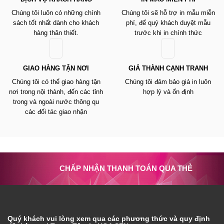
Chúng tôi luôn có những chính
Chúng tôi sẽ hỗ trợ in mẫu miễn
sách tốt nhất dành cho khách
phí, để quý khách duyệt mẫu
hàng thân thiết.
trước khi in chính thức
GIAO HÀNG TẬN NƠI
GIÁ THÀNH CẠNH TRANH
Chúng tôi có thể giao hàng tận
Chúng tôi đảm bảo giá in luôn
nơi trong nội thành, đến các tỉnh
hợp lý và ổn định
trong và ngoài nước thông qu
các đối tác giao nhận
CHẤP NHẬN THANH TOÁN QUA THẺ
Quý khách vui lòng xem qua các phương thức và quy định