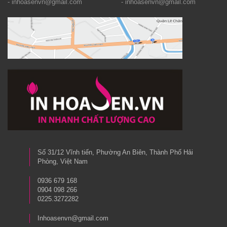
- inhoasenvn@gmail.com
- inhoasenvn@gmail.com
Số 31/12 Vĩnh tiến, Phường An Biên, Thành Phố Hải
Phòng, Việt Nam
0936 679 168
0904 098 266
0225.3272282
Inhoasenvn@gmail.com