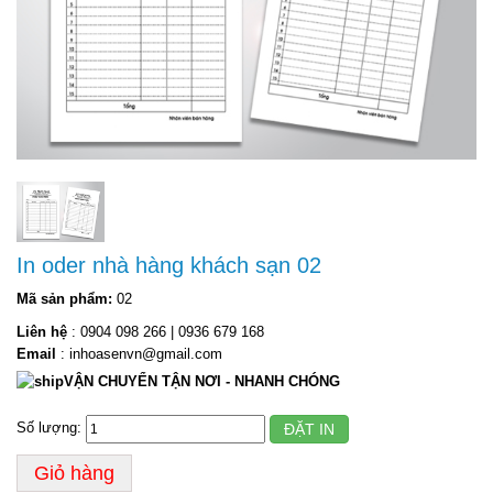
In oder nhà hàng khách sạn 02
Mã sản phẩm:
02
Liên hệ
: 0904 098 266 | 0936 679 168
Email
: inhoasenvn@gmail.com
VẬN CHUYỂN TẬN NƠI - NHANH CHÓNG
Số lượng:
ĐẶT IN
Giỏ hàng