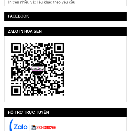
In trên nhiều vật liệu khác theo yêu cầu
FACEBOOK
ZALO IN HOA SEN
HỖ TRỢ TRỰC TUYẾN
0904098266