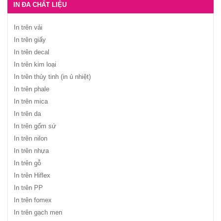
IN ĐA CHẤT LIỆU
In trên vải
In trên giấy
In trên decal
In trên kim loại
In trên thủy tinh (in ủ nhiệt)
In trên phale
In trên mica
In trên da
In trên gốm sứ
In trên nilon
In trên nhựa
In trên gỗ
In trên Hiflex
In trên PP
In trên fomex
In trên gạch men