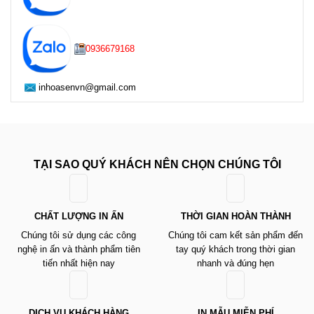
0936679168
inhoasenvn@gmail.com
TẠI SAO QUÝ KHÁCH NÊN CHỌN CHÚNG TÔI
CHẤT LƯỢNG IN ẤN
THỜI GIAN HOÀN THÀNH
Chúng tôi sử dụng các công
Chúng tôi cam kết sản phẩm đến
nghệ in ấn và thành phẩm tiên
tay quý khách trong thời gian
tiến nhất hiện nay
nhanh và đúng hẹn
DỊCH VỤ KHÁCH HÀNG
IN MẪU MIỄN PHÍ