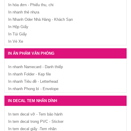
In hóa đơn - Phiếu thu, chi
In nhanh thẻ nhựa
In Nhanh Oder Nhà Hàng - Khách Sạn
In Hộp Giấy
In Túi Giấy
In Vé Xe
IN ẤN PHẨM VĂN PHÒNG
In nhanh Namecard - Danh thiếp
In nhanh Folder - Kẹp file
In nhanh Tiêu đề - Letterhead
In nhanh Phong bì - Envelope
IN DECAL TEM NHÃN DÍNH
In tem decal vỡ - Tem bảo hành
In tem decal trong PVC - Sticker
In tem decal giấy -Tem nhãn