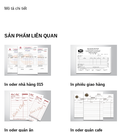
Mô tả chi tiết
SẢN PHẨM LIÊN QUAN
In oder nhà hàng 015
In phiếu giao hàng
In oder quán ăn
In oder quán cafe